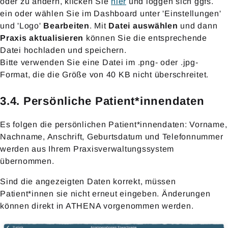
oder zu ändern, klicken Sie
hier
und loggen sich ggfs.
ein oder wählen Sie im Dashboard unter 'Einstellungen'
und 'Logo'
Bearbeiten
. Mit
Datei auswählen
und dann
Praxis aktualisieren
können Sie die entsprechende
Datei hochladen und speichern.
Bitte verwenden Sie eine Datei im .png- oder .jpg-
Format, die die Größe von 40 KB nicht überschreitet.
3.4. Persönliche Patient*innendaten
Es folgen die persönlichen Patient*innendaten: Vorname,
Nachname, Anschrift, Geburtsdatum und Telefonnummer
werden aus Ihrem Praxisverwaltungssystem
übernommen.
Sind die angezeigten Daten korrekt, müssen
Patient*innen sie nicht erneut eingeben. Änderungen
können direkt in ATHENA vorgenommen werden.