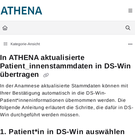
Documentation Index
Fetch the complete documentation index at:
https://hilfe.athenaapp.de/l
Use this file to discover all available pages before exploring further.
Kategorie-Ansicht
In ATHENA aktualisierte
Patient_innenstammdaten in DS-Win
übertragen
In der Anamnese aktualisierte Stammdaten können mit
Ihrer Bestätigung automatisch in die DS-Win-
Patient*inneninformationen übernommen werden. Die
folgende Anleitung erläutert die Schritte, die dafür in DS-
Win durchgeführt werden müssen.
1. Patient*in in DS-Win auswählen