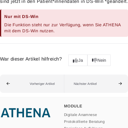
sind jetzt in den Patient*innendaten in DS-Win *geändert.
Nur mit DS-Win
Die Funktion steht nur zur Verfügung, wenn Sie ATHENA
mit dem DS-Win nutzen.
War dieser Artikel hilfreich?
Ja
Nein
Vorheriger Artikel
Nächster Artikel
MODULE
Digitale Anamnese
Protokollierte Beratung